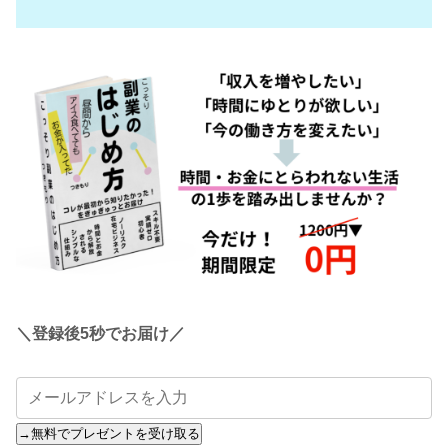
＼登録後5秒でお届け／
→無料でプレゼントを受け取る