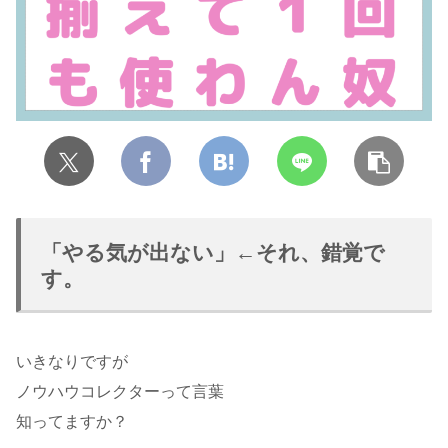
「やる気が出ない」←それ、錯覚で
す。
いきなりですが
ノウハウコレクターって言葉
知ってますか？