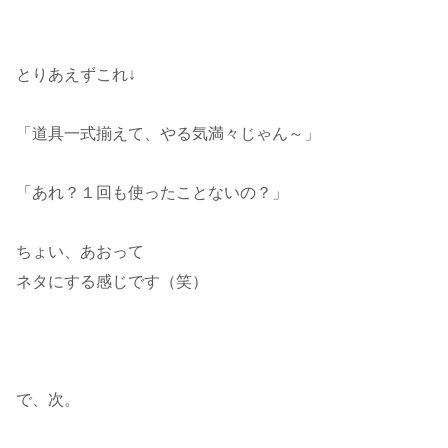
とりあえずこれ↓
「道具一式揃えて、やる気満々じゃん～」
「あれ？１回も使ったことないの？」
ちょい、あおって
ネタにする感じです（笑）
で、次。