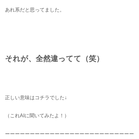
あれ系だと思ってました。
それが、全然違ってて（笑）
正しい意味はコチラでした↓
（これAIに聞いてみたよ！）
ーーーーーーーーーーーーーーーーーーーーーーーーーー