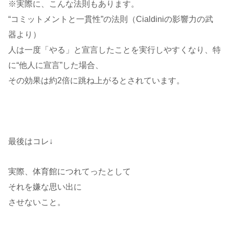
※実際に、こんな法則もあります。
“コミットメントと一貫性”の法則（Cialdiniの影響力の武
器より）
人は一度「やる」と宣言したことを実行しやすくなり、特
に“他人に宣言”した場合、
その効果は約2倍に跳ね上がるとされています。
最後はコレ↓
実際、体育館につれてったとして
それを嫌な思い出に
させないこと。